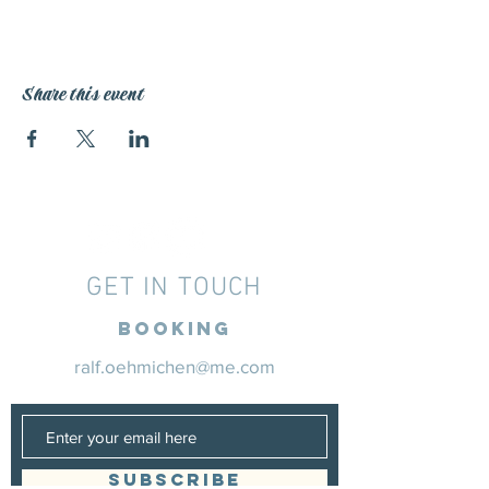
Share this event
GET IN TOUCH
Booking
ralf.oehmichen@me.com
SUBSCRIBE