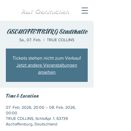
Ralf
Oehmichen
ASCHAFFENBURG Stadthalle
Sa., 07. Feb.
  |  
TRUE COLLINS
Tickets stehen nicht zum Verkauf
Jetzt andere Veranstaltungen
ansehen
Time & Location
07. Feb. 2026, 20:00 – 08. Feb. 2026,
00:00
TRUE COLLINS, Schloßpl. 1, 63739
Aschaffenburg, Deutschland