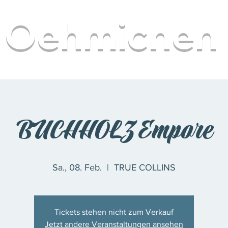
Oehmichen
H
BUCHHOLZ Empore
Sa., 08. Feb.
  |  
TRUE COLLINS
Tickets stehen nicht zum Verkauf
Jetzt andere Veranstaltungen ansehen