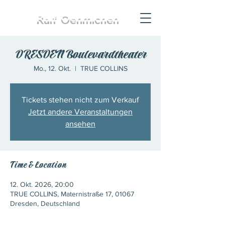
Ralf
Oehmichen
DRESDEN Boulevardtheater
Mo., 12. Okt.
  |  
TRUE COLLINS
Tickets stehen nicht zum Verkauf
Jetzt andere Veranstaltungen
ansehen
Time & Location
12. Okt. 2026, 20:00
TRUE COLLINS, Maternistraße 17, 01067
Dresden, Deutschland