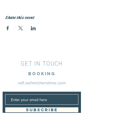
Share this event
GET IN TOUCH
Booking
ralf.oehmichen@me.com
SUBSCRIBE