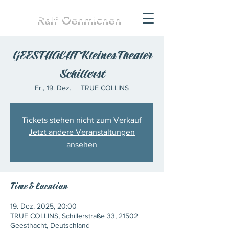
Ralf
Oehmichen
GEESTHACHT Kleines Theater
Schillerst
Fr., 19. Dez.
  |  
TRUE COLLINS
Tickets stehen nicht zum Verkauf
Jetzt andere Veranstaltungen
ansehen
Time & Location
19. Dez. 2025, 20:00
TRUE COLLINS, Schillerstraße 33, 21502
Geesthacht, Deutschland