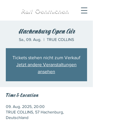
Ralf
Oehmichen
Hachenburg Open Air
Sa., 09. Aug.
  |  
TRUE COLLINS
Tickets stehen nicht zum Verkauf
Jetzt andere Veranstaltungen
ansehen
Time & Location
09. Aug. 2025, 20:00
TRUE COLLINS, 57 Hachenburg,
Deutschland