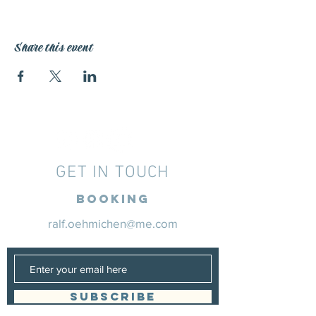
Share this event
GET IN TOUCH
Booking
ralf.oehmichen@me.com
SUBSCRIBE