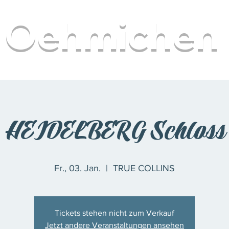
Oehmichen
H
HEIDELBERG Schloss
Fr., 03. Jan.
  |  
TRUE COLLINS
Tickets stehen nicht zum Verkauf
Jetzt andere Veranstaltungen ansehen