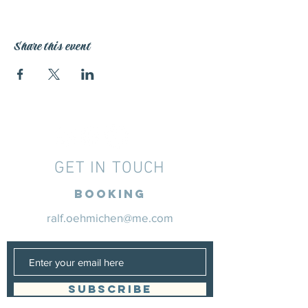
Share this event
GET IN TOUCH
Booking
ralf.oehmichen@me.com
SUBSCRIBE