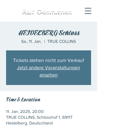
Ralf
Oehmichen
HEIDELBERG Schloss
Sa., 11. Jan.
  |  
TRUE COLLINS
Tickets stehen nicht zum Verkauf
Jetzt andere Veranstaltungen
ansehen
Time & Location
11. Jan. 2025, 20:00
TRUE COLLINS, Schlosshof 1, 69117
Heidelberg, Deutschland