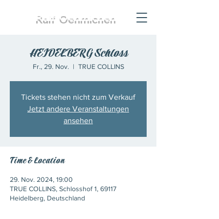
Ralf
Oehmichen
HEIDELBERG Schloss
Fr., 29. Nov.
  |  
TRUE COLLINS
Tickets stehen nicht zum Verkauf
Jetzt andere Veranstaltungen
ansehen
Time & Location
29. Nov. 2024, 19:00
TRUE COLLINS, Schlosshof 1, 69117
Heidelberg, Deutschland