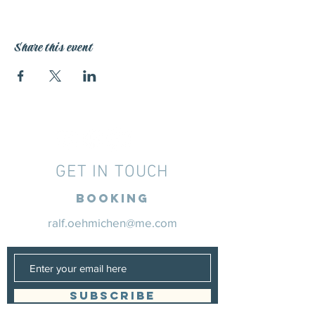
Share this event
GET IN TOUCH
Booking
ralf.oehmichen@me.com
SUBSCRIBE