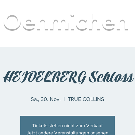
Oehmichen
H
HEIDELBERG Schloss
Sa., 30. Nov.
  |  
TRUE COLLINS
Tickets stehen nicht zum Verkauf
Jetzt andere Veranstaltungen ansehen