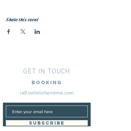
Share this event
GET IN TOUCH
Booking
ralf.oehmichen@me.com
SUBSCRIBE