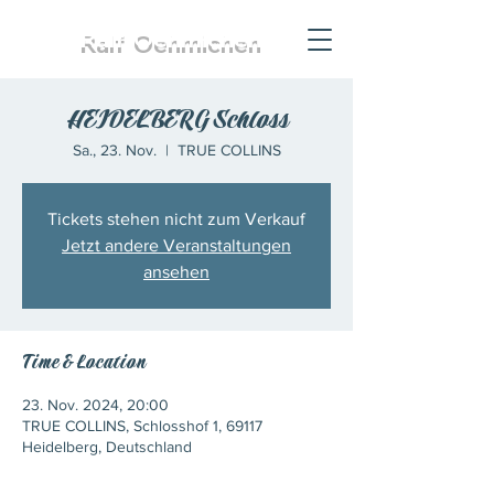
Ralf
Oehmichen
HEIDELBERG Schloss
Sa., 23. Nov.
  |  
TRUE COLLINS
Tickets stehen nicht zum Verkauf
Jetzt andere Veranstaltungen
ansehen
Time & Location
23. Nov. 2024, 20:00
TRUE COLLINS, Schlosshof 1, 69117
Heidelberg, Deutschland