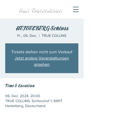
Ralf
Oehmichen
HEIDELBERG Schloss
Fr., 06. Dez.
  |  
TRUE COLLINS
Tickets stehen nicht zum Verkauf
Jetzt andere Veranstaltungen
ansehen
Time & Location
06. Dez. 2024, 20:00
TRUE COLLINS, Schlosshof 1, 69117
Heidelberg, Deutschland