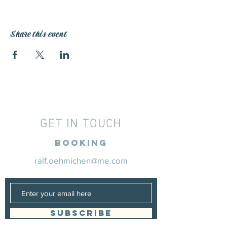
Share this event
GET IN TOUCH
Booking
ralf.oehmichen@me.com
SUBSCRIBE