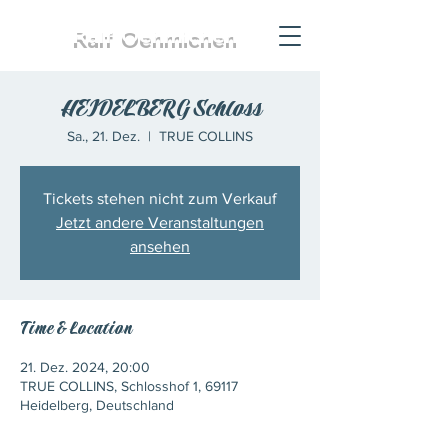
Ralf
Oehmichen
HEIDELBERG Schloss
Sa., 21. Dez.
  |  
TRUE COLLINS
Tickets stehen nicht zum Verkauf
Jetzt andere Veranstaltungen
ansehen
Time & Location
21. Dez. 2024, 20:00
TRUE COLLINS, Schlosshof 1, 69117
Heidelberg, Deutschland