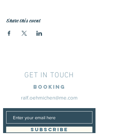
Share this event
GET IN TOUCH
Booking
ralf.oehmichen@me.com
SUBSCRIBE