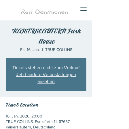
Ralf
Oehmichen
KAISERSLAUTERN Irish
House
Fr., 16. Jan.
  |  
TRUE COLLINS
Tickets stehen nicht zum Verkauf
Jetzt andere Veranstaltungen
ansehen
Time & Location
16. Jan. 2026, 20:00
TRUE COLLINS, Eselsfürth 11, 67657
Kaiserslautern, Deutschland