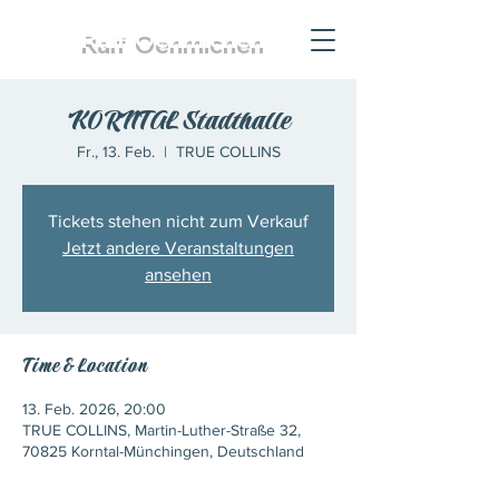
Ralf
Oehmichen
KORNTAL Stadthalle
Fr., 13. Feb.
  |  
TRUE COLLINS
Tickets stehen nicht zum Verkauf
Jetzt andere Veranstaltungen
ansehen
Time & Location
13. Feb. 2026, 20:00
TRUE COLLINS, Martin-Luther-Straße 32,
70825 Korntal-Münchingen, Deutschland