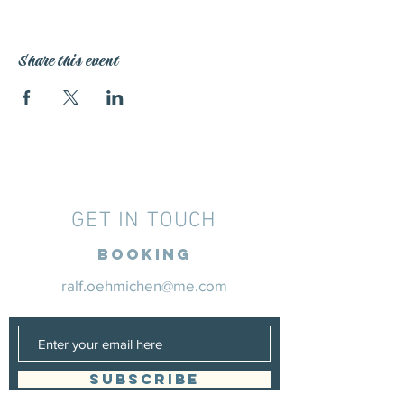
Share this event
GET IN TOUCH
Booking
ralf.oehmichen@me.com
SUBSCRIBE