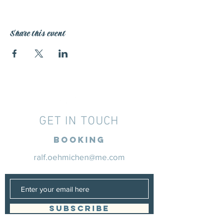
Share this event
GET IN TOUCH
Booking
ralf.oehmichen@me.com
SUBSCRIBE