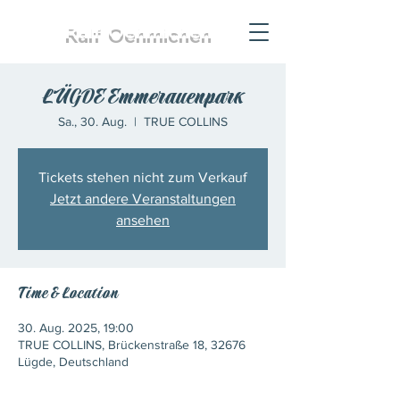
Ralf
Oehmichen
LÜGDE Emmerauenpark
Sa., 30. Aug.
  |  
TRUE COLLINS
Tickets stehen nicht zum Verkauf
Jetzt andere Veranstaltungen
ansehen
Time & Location
30. Aug. 2025, 19:00
TRUE COLLINS, Brückenstraße 18, 32676
Lügde, Deutschland