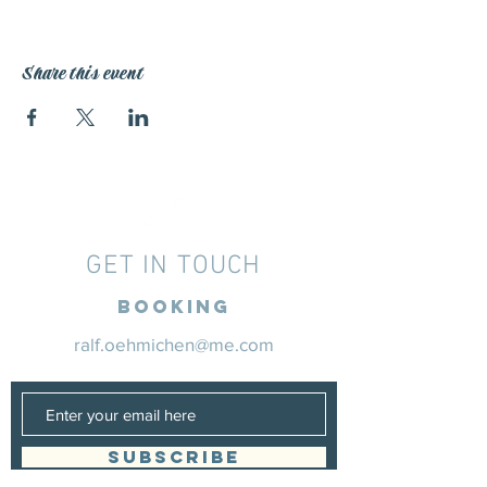
Share this event
GET IN TOUCH
Booking
ralf.oehmichen@me.com
SUBSCRIBE