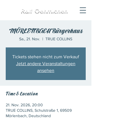
Ralf
Oehmichen
MÖRLENBACH Bürgerhaus
Sa., 21. Nov.
  |  
TRUE COLLINS
Tickets stehen nicht zum Verkauf
Jetzt andere Veranstaltungen
ansehen
Time & Location
21. Nov. 2026, 20:00
TRUE COLLINS, Schulstraße 1, 69509
Mörlenbach, Deutschland