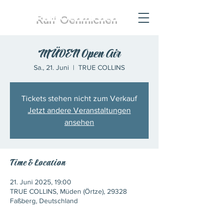
Ralf
Oehmichen
MÜDEN Open Air
Sa., 21. Juni
  |  
TRUE COLLINS
Tickets stehen nicht zum Verkauf
Jetzt andere Veranstaltungen
ansehen
Time & Location
21. Juni 2025, 19:00
TRUE COLLINS, Müden (Örtze), 29328
Faßberg, Deutschland