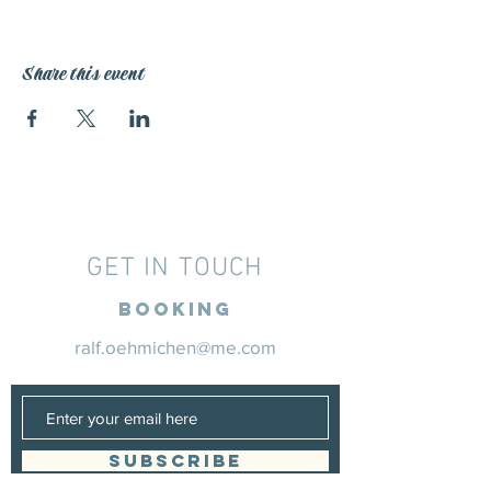
Share this event
GET IN TOUCH
Booking
ralf.oehmichen@me.com
SUBSCRIBE