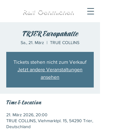
Ralf
Oehmichen
TRIER Europahalle
Sa., 21. März
  |  
TRUE COLLINS
Tickets stehen nicht zum Verkauf
Jetzt andere Veranstaltungen
ansehen
Time & Location
21. März 2026, 20:00
TRUE COLLINS, Viehmarktpl. 15, 54290 Trier,
Deutschland