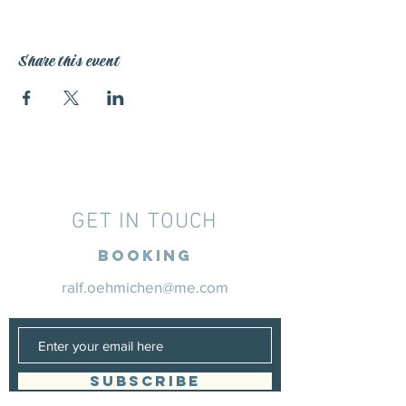
Share this event
GET IN TOUCH
Booking
ralf.oehmichen@me.com
SUBSCRIBE